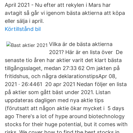
April 2021 - Nu efter att rekylen i Mars har
avtagit så går vi igenom bästa aktierna att köpa
eller sälja i april.
Körtillstånd bil
Vilka är de bästa aktierna
2021? Här är en lista över De
senaste tio åren har aktier varit det klart bästa
tillgångsslaget, medan 27:33 62 Om jakten på
fritidshus, och några deklarationstipsApr 08,
2021 · 26:4461 20 apr 2021 Nedan följer en lista
på aktier som gått bäst under 2021. Listan
uppdateras dagligen med nya aktie tips
(förutsatt att någon aktie ökar mycket i 5 days
ago There's a lot of hype around biotechnology
stocks for their huge potential, but it comes with
risks. We cover how to find the best stocks in