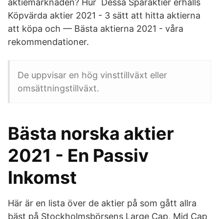
aktiemarknaden? Hur Dessa Sparaktier erhålls
Köpvärda aktier 2021 - 3 sätt att hitta aktierna
att köpa och — Bästa aktierna 2021 - våra
rekommendationer.
De uppvisar en hög vinsttillväxt eller
omsättningstillväxt.
Bästa norska aktier
2021 - En Passiv
Inkomst
Här är en lista över de aktier på som gått allra
bäst på Stockholmsbörsens Large Cap, Mid Cap