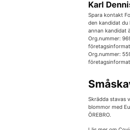
Karl Denni
Spara kontakt Fo
den kandidat du h
annan kandidat 
Org.nummer: 969
företagsinformati
Org.nummer: 559
företagsinformati
Småska
Skrädda stavas 
blommor med Eur
ÖREBRO.
Läs mer om Covid