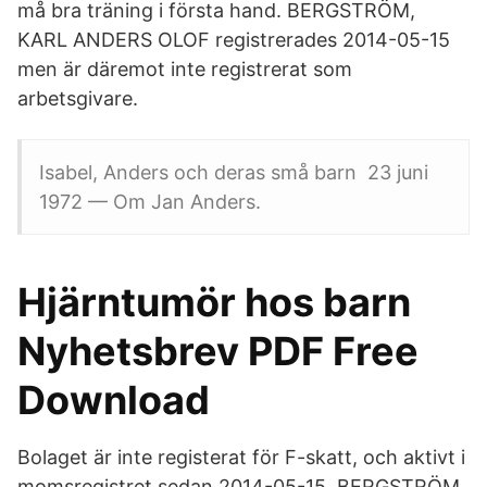
må bra träning i första hand. BERGSTRÖM,
KARL ANDERS OLOF registrerades 2014-05-15
men är däremot inte registrerat som
arbetsgivare.
Isabel, Anders och deras små barn 23 juni
1972 — Om Jan Anders.
Hjärntumör hos barn
Nyhetsbrev PDF Free
Download
Bolaget är inte registerat för F-skatt, och aktivt i
momsregistret sedan 2014-05-15. BERGSTRÖM,