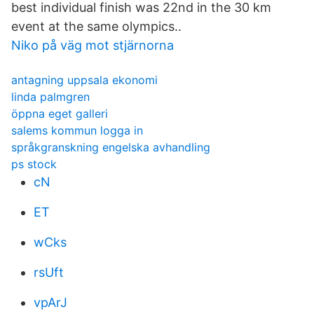
best individual finish was 22nd in the 30 km
event at the same olympics..
Niko på väg mot stjärnorna
antagning uppsala ekonomi
linda palmgren
öppna eget galleri
salems kommun logga in
språkgranskning engelska avhandling
ps stock
cN
ET
wCks
rsUft
vpArJ