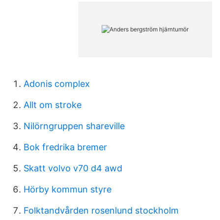
Adonis complex
Allt om stroke
Nilörngruppen shareville
Bok fredrika bremer
Skatt volvo v70 d4 awd
Hörby kommun styre
Folktandvården rosenlund stockholm