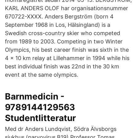
KARL ANDERS OLOF har organisationsnummer
670722-XXXX. Anders Bergström (born 4
September 1968 in Los, Hälsingland) is a
Swedish cross-country skier who competed
from 1989 to 2003. Competing in two Winter
Olympics, his best career finish was sixth in the
4 × 10 km relay at Lillehammer in 1994 while his
best individual finish was 22nd in the 30 km
event at the same olympics.
Barnmedicin -
9789144129563
Studentlitteratur
Med dr Anders Lundqvist, Södra Älvsborgs
sjukhus (parvovirus B19) Professor Tomas