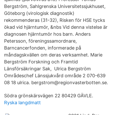
Bergström, Sahlgrenska Universitetssjukhuset,
Göteborg (virologisk diagnostik)
rekommenderas (31-32), Risken för HSE tycks
ökad vid hjärntumör, &nbs Vid denna vistelse är
diagnosen hjärntumör hos barn. Anders
Petersson, föreningssamordnare,
Barncancerfonden, informerade på
måndagskvällen om deras verksamhet. Marie
Bergström Forskning och Framtid
Länsförsäkringar Sak, Ulrica Bergström
Områdeschef Länssjukvård område 2 070-639
08 18 ulrica. bergstrom@regionvasterbotten.se.
Södra grönskärsvägen 22 80429 GÄVLE.
Ryska langdmatt