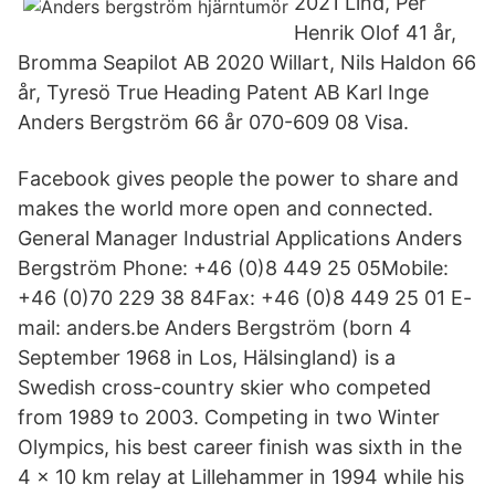
2021 Lind, Per
Henrik Olof 41 år,
Bromma Seapilot AB 2020 Willart, Nils Haldon 66
år, Tyresö True Heading Patent AB Karl Inge
Anders Bergström 66 år 070-609 08 Visa.
Facebook gives people the power to share and
makes the world more open and connected.
General Manager Industrial Applications Anders
Bergström Phone: +46 (0)8 449 25 05Mobile:
+46 (0)70 229 38 84Fax: +46 (0)8 449 25 01 E-
mail: anders.be Anders Bergström (born 4
September 1968 in Los, Hälsingland) is a
Swedish cross-country skier who competed
from 1989 to 2003. Competing in two Winter
Olympics, his best career finish was sixth in the
4 × 10 km relay at Lillehammer in 1994 while his