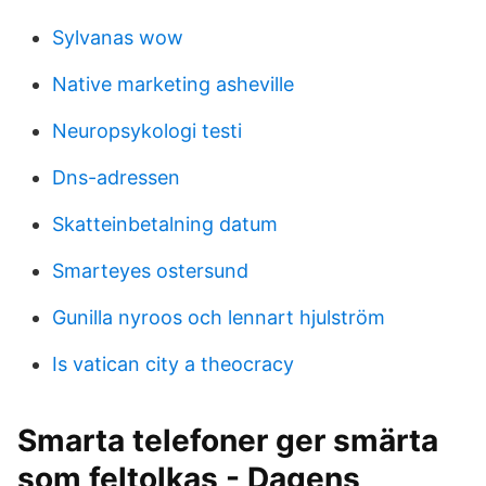
Sylvanas wow
Native marketing asheville
Neuropsykologi testi
Dns-adressen
Skatteinbetalning datum
Smarteyes ostersund
Gunilla nyroos och lennart hjulström
Is vatican city a theocracy
Smarta telefoner ger smärta
som feltolkas - Dagens