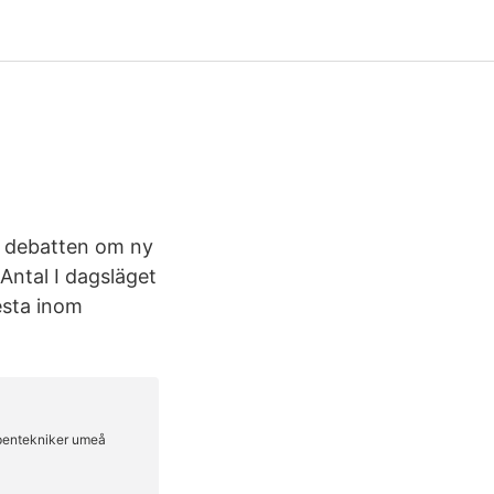
r debatten om ny
Antal I dagsläget
esta inom