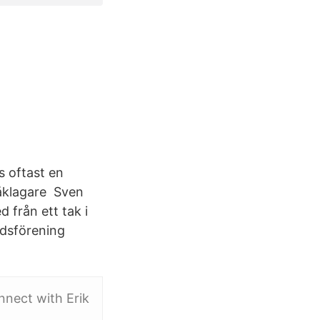
s oftast en
 åklagare Sven
 från ett tak i
dsförening
nect with Erik