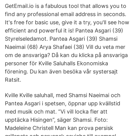
GetEmail.io is a fabulous tool that allows you to
find any professional email address in seconds.
It's free for basic use, give it a try, you'll see how
efficient and powerful it is! Pantea Asgari (39)
Styrelseledamot. Pantea Asgari (39) Shamsi
Naeimai (68) Arya Shafaei (38) Vill du veta mer
om de ansvariga? Då kan du klicka på ansvariga
personer för Kville Saluhalls Ekonomiska
förening. Du kan även besöka vår systersajt
Ratsit.
Kville Kville saluhall, med Shamsi Naeimai och
Pantea Asgari i spetsen, öppnar upp kvällstid
med musik och mat. ”Vi vill locka fler att
upptäcka Hisingen”, säger Shamsi. Foto:
Madeleine Christell Man kan prova persisk