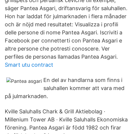
grillspets och peruansk ceviche till exempel,
säger Pantea Asgari, driftansvarig för saluhallen.
Hon har laddat för julmarknaden i flera månader
och är nöjd med resultatet: Visualizza i profili
delle persone di nome Pantea Asgari. Iscriviti a
Facebook per connetterti con Pantea Asgari e
altre persone che potresti conoscere. Ver
perfiles de personas llamadas Pantea Asgari.
Smart utu contract
En del av handlarna som finns i
saluhallen kommer att vara med
på julmarknaden.
Kville Saluhalls Chark & Grill Aktiebolag ·
Millenium Tower AB · Kville Saluhalls Ekonomiska
förening. Pantea Asgari är född 1982 och firar