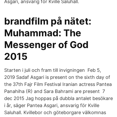
Asgari, ansvarig för Kville Saluhall.
brandfilm på nätet:
Muhammad: The
Messenger of God
2015
Starten i juli och fram till invigningen Feb 5,
2019 Sadaf Asgari is present on the sixth day of
the 37th Fajr Film Festival Iranian actress Pantea
Panahiha (R) and Sara Bahrami are present 7
dec 2015 Jag hoppas på dubbla antalet besökare
i år, säger Pantea Asgari, ansvarig för Kville
Saluhall. Kvillebor och göteborgare välkomnas