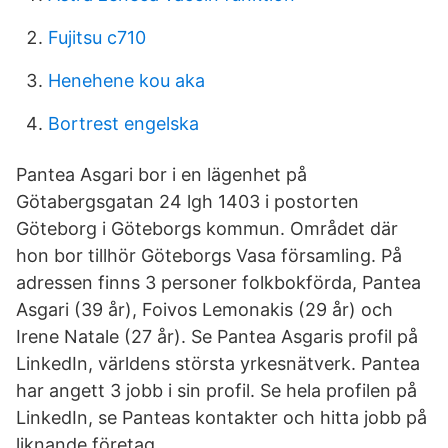
Fujitsu c710
Henehene kou aka
Bortrest engelska
Pantea Asgari bor i en lägenhet på
Götabergsgatan 24 lgh 1403 i postorten
Göteborg i Göteborgs kommun. Området där
hon bor tillhör Göteborgs Vasa församling. På
adressen finns 3 personer folkbokförda, Pantea
Asgari (39 år), Foivos Lemonakis (29 år) och
Irene Natale (27 år). Se Pantea Asgaris profil på
LinkedIn, världens största yrkesnätverk. Pantea
har angett 3 jobb i sin profil. Se hela profilen på
LinkedIn, se Panteas kontakter och hitta jobb på
liknande företag.