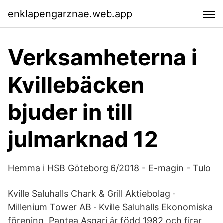
enklapengarznae.web.app
Verksamheterna i
Kvillebäcken
bjuder in till
julmarknad 12
Hemma i HSB Göteborg 6/2018 - E-magin - Tulo
Kville Saluhalls Chark & Grill Aktiebolag ·
Millenium Tower AB · Kville Saluhalls Ekonomiska
förening. Pantea Asgari är född 1982 och firar