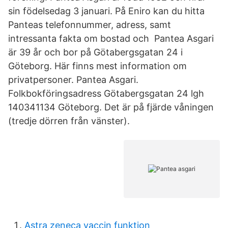
sin födelsedag 3 januari. På Eniro kan du hitta
Panteas telefonnummer, adress, samt
intressanta fakta om bostad och Pantea Asgari
är 39 år och bor på Götabergsgatan 24 i
Göteborg. Här finns mest information om
privatpersoner. Pantea Asgari.
Folkbokföringsadress Götabergsgatan 24 lgh
140341134 Göteborg. Det är på fjärde våningen
(tredje dörren från vänster).
Astra zeneca vaccin funktion