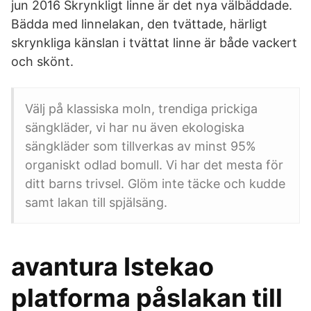
jun 2016 Skrynkligt linne är det nya välbäddade.
Bädda med linnelakan, den tvättade, härligt
skrynkliga känslan i tvättat linne är både vackert
och skönt.
Välj på klassiska moln, trendiga prickiga
sängkläder, vi har nu även ekologiska
sängkläder som tillverkas av minst 95%
organiskt odlad bomull. Vi har det mesta för
ditt barns trivsel. Glöm inte täcke och kudde
samt lakan till spjälsäng.
avantura Istekao
platforma påslakan till