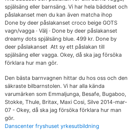
spjälsäng eller barnsäng. Vi har hela bäddset och
påslakanset men du kan även matcha ihop
Done by deer påslakanset croco beige GOTS
vagn/vagga · Välj · Done by deer påslakanset
dreamy dots spjälsäng blue. 499 kr. Done by
deer påslakanset Att sy ett påslakan till
spjälsäng eller vagga. Okey, då ska jag försöka
förklara hur man gör.
Den bästa barnvagnen hittar du hos oss och den
säkraste bilbarnstolen. Vi har alla kända
varumärken som Emmaljunga, Besafe, Bugaboo,
Stokke, Thule, Britax, Maxi Cosi, Silve 2014-mar-
07 - Okey, då ska jag försöka förklara hur man
gör.
Danscenter fryshuset yrkesutbildning