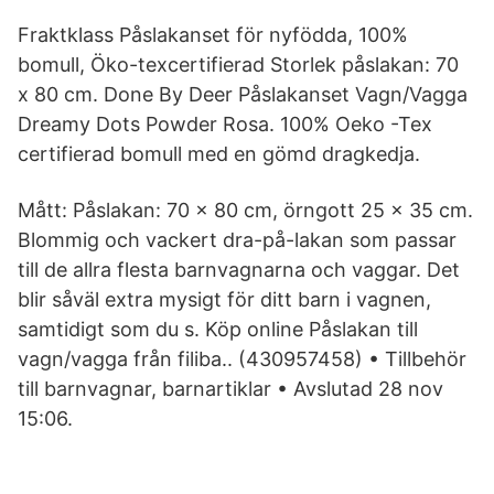
Fraktklass Påslakanset för nyfödda, 100%
bomull, Öko-texcertifierad Storlek påslakan: 70
x 80 cm. Done By Deer Påslakanset Vagn/Vagga
Dreamy Dots Powder Rosa. 100% Oeko -Tex
certifierad bomull med en gömd dragkedja.
Mått: Påslakan: 70 x 80 cm, örngott 25 x 35 cm.
Blommig och vackert dra-på-lakan som passar
till de allra flesta barnvagnarna och vaggar. Det
blir såväl extra mysigt för ditt barn i vagnen,
samtidigt som du s. Köp online Påslakan till
vagn/vagga från filiba.. (430957458) • Tillbehör
till barnvagnar, barnartiklar • Avslutad 28 nov
15:06.