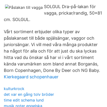
SOLGUL Dra-på-lakan för
vagga, prickar/randig, 50x81
cm. SOLGUL.
Vårt sortiment erbjuder olika typer av
påslakanset till både spjälsängar, vaggor och
juniorsängar. Vi vill med våra många produkter
ha något för alla och för att just du ska lyckas
hitta vad du önskar så har vi i vårt sortiment
kända varumärken som bland annat Borganäs,
Born Copenhagen, Done By Deer och NG Baby.
Kierkegaard schopenhauer
kulturkrock
det var en gång tolv bröder
time edit schema lund
musik noter engelska