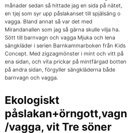
månader sedan så hittade jag en sida på nätet,
en tjej som syr upp påslakanset till spjälsäng o
vagga. Bland annat så var det med
Mirandanallen som jag så gärna skulle vilja ha.
Sött till barnvagn och vagga Mjuka och lena
sängkläder i serien Barnkammarboken från Kids
Concept. Med zigzagmönster i mint och vitt på
ena sidan, och vita prickar på mintfärgad botten
på andra sidan, förgyller sängkläderna både
barnvagn och vagga.
Ekologiskt
påslakan+örngott,vagn
/vagga, vit Tre söner