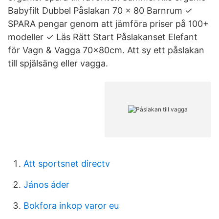
Babyfilt Dubbel Påslakan 70 x 80 Barnrum ✓
SPARA pengar genom att jämföra priser på 100+
modeller ✓ Läs Rätt Start Påslakanset Elefant
för Vagn & Vagga 70x80cm. Att sy ett påslakan
till spjälsäng eller vagga.
Att sportsnet directv
János áder
Bokfora inkop varor eu