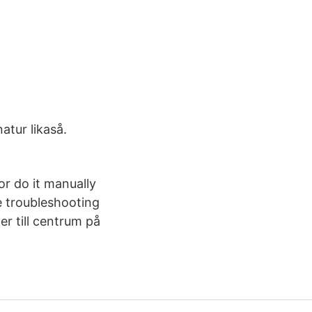
atur likaså.
or do it manually
he troubleshooting
er till centrum på