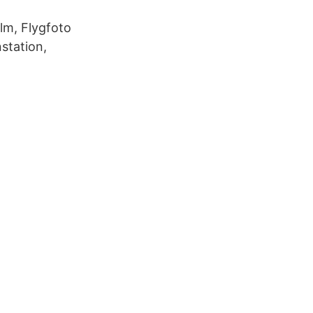
lm, Flygfoto
station,