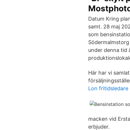
Mostphot
Datum Kring plan
samt. 28 maj 202
som bensinstatio
Södermalmstorg 
under denna tid 
produktionslokal
Här har vi samla
försäljningsställe
Lon fritidsledare
macken vid Ersta
erbjuder.