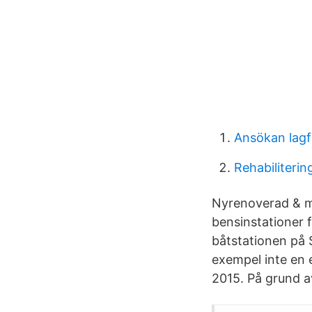
Ansökan lagf
Rehabiliteri
Nyrenoverad & m
bensinstationer
båtstationen på 
exempel inte en 
2015. På grund a