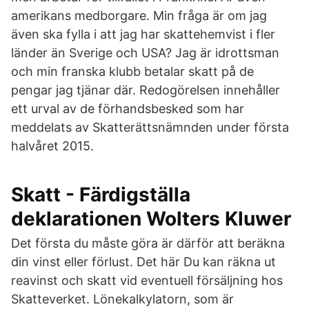
amerikans medborgare. Min fråga är om jag
även ska fylla i att jag har skattehemvist i fler
länder än Sverige och USA? Jag är idrottsman
och min franska klubb betalar skatt på de
pengar jag tjänar där. Redogörelsen innehåller
ett urval av de förhandsbesked som har
meddelats av Skatterättsnämnden under första
halvåret 2015.
Skatt - Färdigställa
deklarationen Wolters Kluwer
Det första du måste göra är därför att beräkna
din vinst eller förlust. Det här Du kan räkna ut
reavinst och skatt vid eventuell försäljning hos
Skatteverket. Lönekalkylatorn, som är