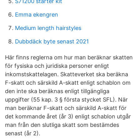
S71200 starter kit
Emma ekengren
Medium length hairstyles
Dubbdäck byte senast 2021
Här finns reglerna om hur man beräknar skatten
för fysiska och juridiska personer enligt
inkomstskattelagen. Skatteverket ska beräkna
F-skatt och särskild A-skatt enligt schablon om
den inte ska beräknas enligt tillgängliga
uppgifter (55 kap. 3 § första stycket SFL). När
man beräknar F-skatt och särskild A-skatt för
det kommande året (år 3) enligt schablon utgår
man från den slutliga skatt som bestämdes
senast (år 2).