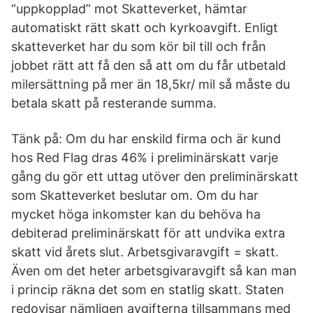
“uppkopplad” mot Skatteverket, hämtar
automatiskt rätt skatt och kyrkoavgift. Enligt
skatteverket har du som kör bil till och från
jobbet rätt att få den så att om du får utbetald
milersättning på mer än 18,5kr/ mil så måste du
betala skatt på resterande summa.
Tänk på: Om du har enskild firma och är kund
hos Red Flag dras 46% i preliminärskatt varje
gång du gör ett uttag utöver den preliminärskatt
som Skatteverket beslutar om. Om du har
mycket höga inkomster kan du behöva ha
debiterad preliminärskatt för att undvika extra
skatt vid årets slut. Arbetsgivaravgift = skatt.
Även om det heter arbetsgivaravgift så kan man
i princip räkna det som en statlig skatt. Staten
redovisar nämligen avgifterna tillsammans med