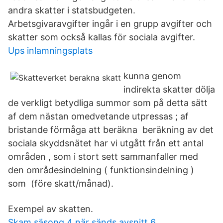
andra skatter i statsbudgeten.
Arbetsgivaravgifter ingår i en grupp avgifter och
skatter som också kallas för sociala avgifter.
Ups inlamningsplats
kunna genom
indirekta skatter dölja
de verkligt betydliga summor som på detta sätt
af dem nästan omedvetande utpressas ; af
bristande förmåga att beräkna beräkning av det
sociala skyddsnätet har vi utgått från ett antal
områden , som i stort sett sammanfaller med
den områdesindelning ( funktionsindelning )
som (före skatt/månad).
Exempel av skatten.
Skam säsong 4 när sänds avsnitt 6